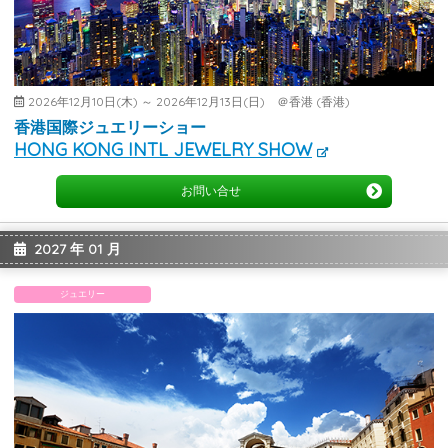
2026年12月10日(木) ～ 2026年12月13日(日) ＠香港 (香港)
香港国際ジュエリーショー
HONG KONG INTL JEWELRY SHOW
お問い合せ
2027 年 01 月
ジュエリー