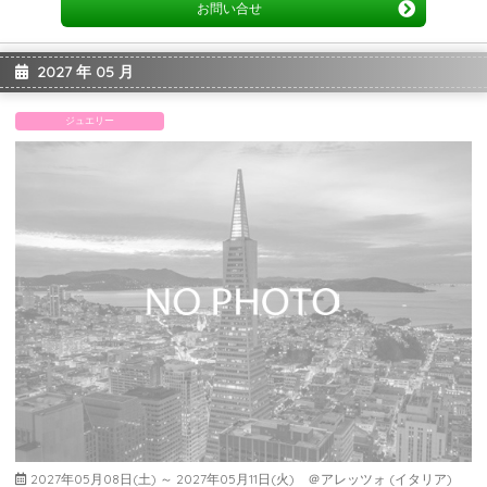
お問い合せ
2027 年 05 月
ジュエリー
2027年05月08日(土) ～ 2027年05月11日(火) ＠アレッツォ (イタリア)