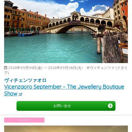
2026年09月04日(金) ～ 2026年09月08日(火) ＠ヴィチェンツァ (イタリ
ア)
ヴィチェンツァオロ
Vicenzaoro September – The Jewellery Boutique
Show
お問い合せ
ジュエリー