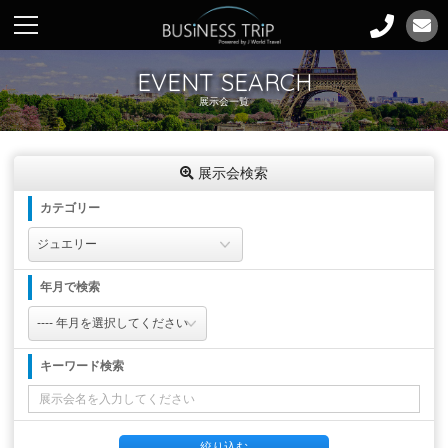
EVENT SEARCH
展示会一覧
展示会検索
カテゴリー
年月で検索
キーワード検索