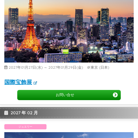
2027年01月27日(水) ～ 2027年01月29日(金) ＠東京 (日本)
国際宝飾展
お問い合せ
2027 年 02 月
ジュエリー