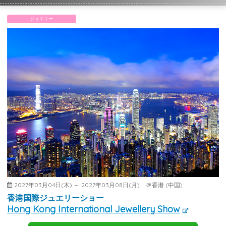
ジュエリー
2027年03月04日(木) ～ 2027年03月08日(月) ＠香港 (中国)
香港国際ジュエリーショー
Hong Kong International Jewellery Show