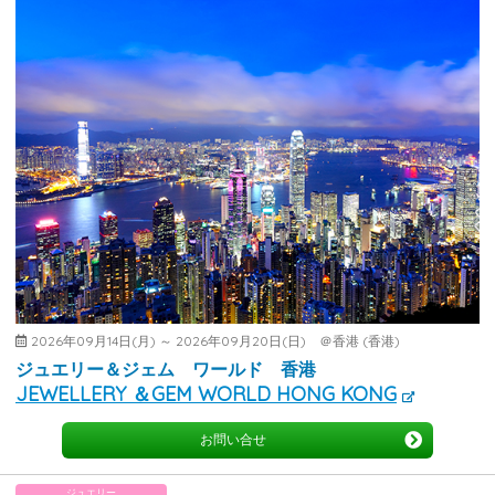
2026年09月14日(月) ～ 2026年09月20日(日) ＠香港 (香港)
ジュエリー＆ジェム ワールド 香港
JEWELLERY ＆GEM WORLD HONG KONG
お問い合せ
ジュエリー