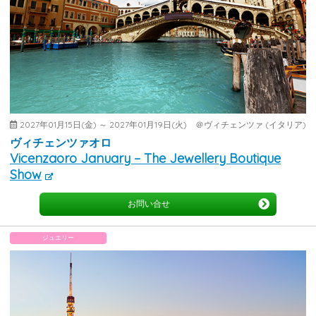
2027年01月15日(金) ～ 2027年01月19日(火) ＠ヴィチェンツァ (イタリア)
ヴィチェンツァオロ
Vicenzaoro January – The Jewellery Boutique
Show
お問い合せ
ジュエリー