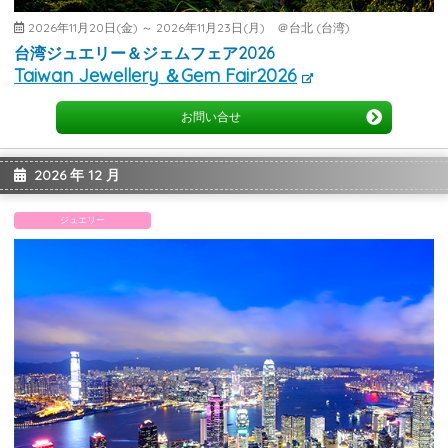
2026年11月20日(金) ～ 2026年11月23日(月) ＠台北 (台湾)
台湾ジュエリー＆ジェムフェア2026
Taiwan Jewellery ＆Gem Fair2026
お問い合せ
2026 年 12 月
ジュエリー