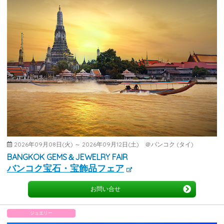
2026年09月08日(火) ～ 2026年09月12日(土) ＠バンコク (タイ)
BANGKOK GEMS＆JEWELRY FAIR
バンコク宝石・宝飾品フェア
お問い合せ
ジュエリー