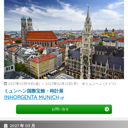
2027年02月19日(金) ～ 2027年02月22日(月) ＠ミュンヘン (ドイツ)
ミュンヘン国際宝飾・時計展
INHORGENTA MUNICH
お問い合せ
2027 年 03 月