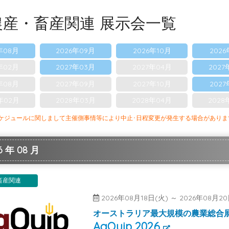
農産・畜産関連 展示会一覧
年08月
2026年09月
2026年10月
2026
年02月
2027年03月
2027年04月
2027
年08月
2027年09月
2027年10月
2027
年02月
2028年03月
2028年04月
2028
ケジュールに関しまして主催側事情等により中止･日程変更が発生する場合があり
 年 08 月
畜産関連
2026年08月18日(火) ～ 2026年08
オーストラリア最大規模の農業総合
AgQuip 2026