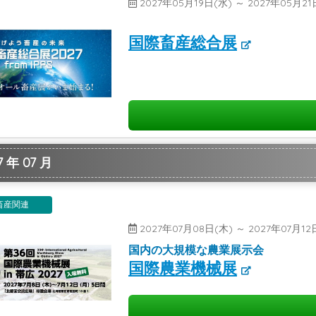
2027年05月19日(水) ～ 2027年05月2
国際畜産総合展
 年 07 月
畜産関連
2027年07月08日(木) ～ 2027年07月
国内の大規模な農業展示会
国際農業機械展