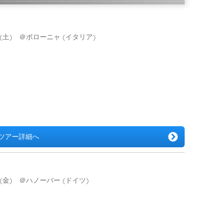
14日(土) ＠ボローニャ (イタリア)
ツアー詳細へ
13日(金) ＠ハノーバー (ドイツ)