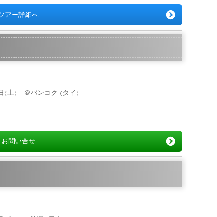
ツアー詳細へ
13日(土) ＠バンコク (タイ)
お問い合せ