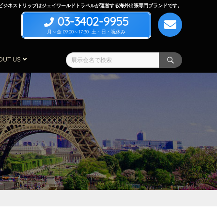
ビジネストリップはジェイワールドトラベルが運営する海外出張専門ブランドです。
03-3402-9955
月～金 09:00～17:30 土・日・祝休み
OUT US