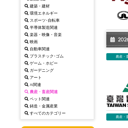
建築・建材
環境エネルギー
スポーツ･自転車
半導体製造関連
楽器・映像・音楽
2026
映画
自動車関連
プラスチック･ゴム
農産・
ゲーム・ホビー
ガーデニング
アート
AI関連
農産・畜産関連
ペット関連
鋳造・金属産業
すべてのカテゴリー
農産・