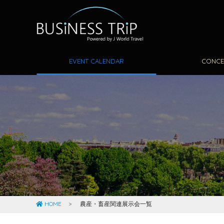
EVENT CALENDAR
CONCE
HOME
農産・畜産関連展示会一覧