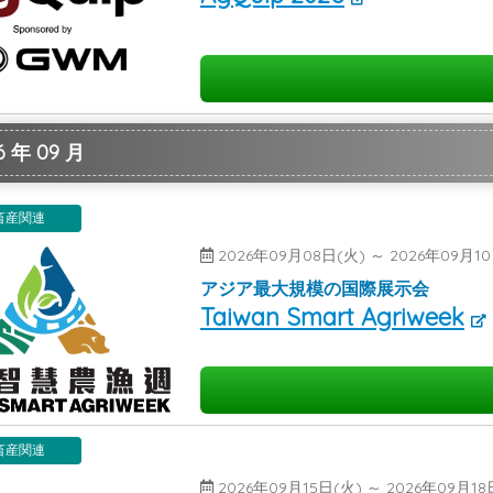
 年 09 月
畜産関連
2026年09月08日(火) ～ 2026年09月
アジア最大規模の国際展示会
Taiwan Smart Agriweek
畜産関連
2026年09月15日(火) ～ 2026年09