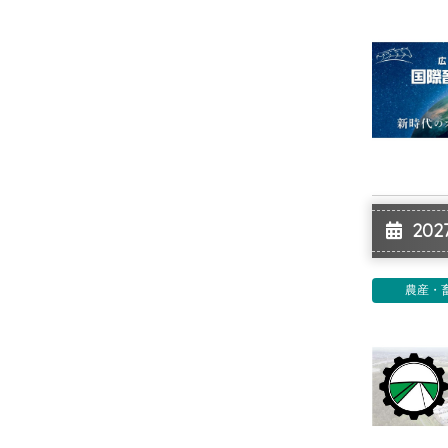
2027
農産・