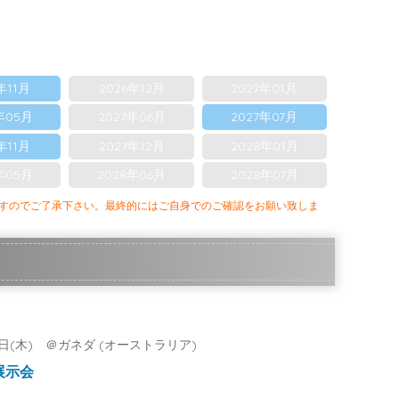
年11月
2026年12月
2027年01月
年05月
2027年06月
2027年07月
年11月
2027年12月
2028年01月
年05月
2028年06月
2028年07月
ますのでご了承下さい。最終的にはご自身でのご確認をお願い致しま
月20日(木) ＠ガネダ (オーストラリア)
展示会