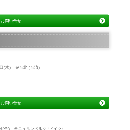
お問い合せ
10日(木) ＠台北 (台湾)
お問い合せ
月18日(金) ＠ニュルンベルク (ドイツ)