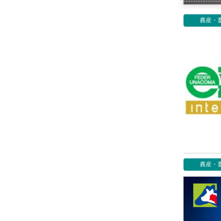
農産・
農産・