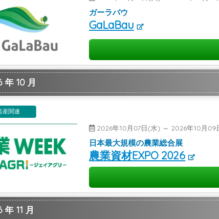
ガーラバウ
GaLaBau
 年 10 月
畜産関連
2026年10月07日(水) ～ 2026年10月
日本最大規模の農業総合展
農業資材EXPO 2026
 年 11 月