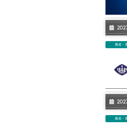
2027
農産・
2027
農産・