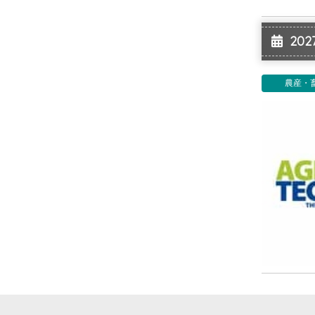
2027
農産・