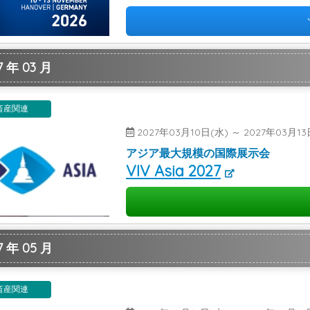
 年 03 月
畜産関連
2027年03月10日(水) ～ 2027年03月
アジア最大規模の国際展示会
VIV Asia 2027
 年 05 月
畜産関連