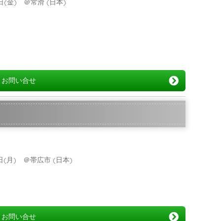
1日(金) ＠常滑 (日本)
お問い合せ
12日(月) ＠帯広市 (日本)
お問い合せ