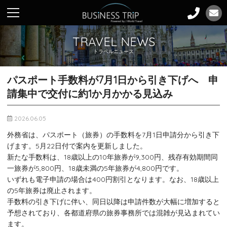
TRAVEL NEWS
トラベルニュース
パスポート手数料が7月1日から引き下げへ 申
請集中で交付に約1か月かかる見込み
2026.06.05
外務省は、パスポート（旅券）の手数料を7月1日申請分から引き下
げます。5月22日付で案内を更新しました。
新たな手数料は、18歳以上の10年旅券が9,300円、残存有効期間同
一旅券が5,800円、18歳未満の5年旅券が4,800円です。
いずれも電子申請の場合は400円割引となります。なお、18歳以上
の5年旅券は廃止されます。
手数料の引き下げに伴い、同日以降は申請件数が大幅に増加すると
予想されており、各都道府県の旅券事務所では混雑が見込まれてい
ます。