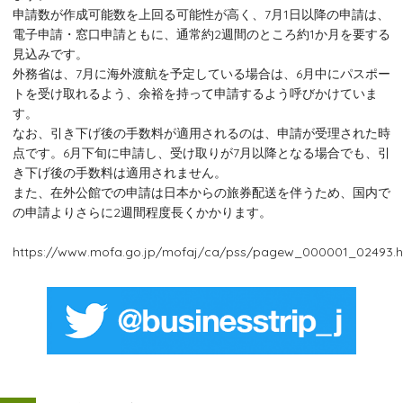
申請数が作成可能数を上回る可能性が高く、7月1日以降の申請は、
電子申請・窓口申請ともに、通常約2週間のところ約1か月を要する
見込みです。
外務省は、7月に海外渡航を予定している場合は、6月中にパスポー
トを受け取れるよう、余裕を持って申請するよう呼びかけていま
す。
なお、引き下げ後の手数料が適用されるのは、申請が受理された時
点です。6月下旬に申請し、受け取りが7月以降となる場合でも、引
き下げ後の手数料は適用されません。
また、在外公館での申請は日本からの旅券配送を伴うため、国内で
の申請よりさらに2週間程度長くかかります。
https://www.mofa.go.jp/mofaj/ca/pss/pagew_000001_02493.h